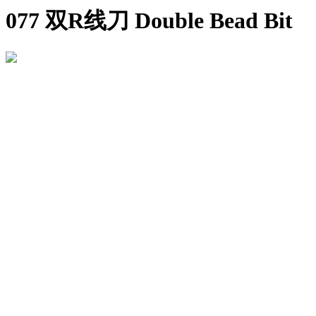
077 双R线刀 Double Bead Bit